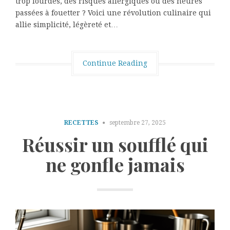
trop lourdes, des risques allergiques ou des heures
passées à fouetter ? Voici une révolution culinaire qui
allie simplicité, légèreté et…
Continue Reading
RECETTES
septembre 27, 2025
Réussir un soufflé qui
ne gonfle jamais