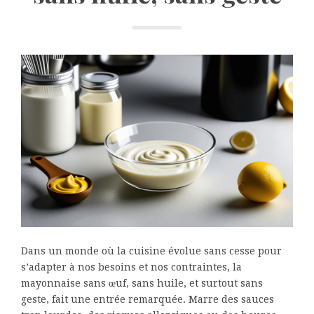
Dans un monde où la cuisine évolue sans cesse pour
s’adapter à nos besoins et nos contraintes, la
mayonnaise sans œuf, sans huile, et surtout sans
geste, fait une entrée remarquée. Marre des sauces