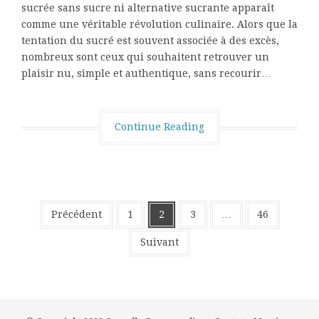
sucrée sans sucre ni alternative sucrante apparaît
comme une véritable révolution culinaire. Alors que la
tentation du sucré est souvent associée à des excès,
nombreux sont ceux qui souhaitent retrouver un
plaisir nu, simple et authentique, sans recourir…
Continue Reading
Navigation
Précédent
1
2
3
…
46
des
Suivant
articles