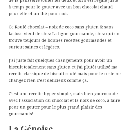
de la pâtisserie toutes les deux et on s’est régalé juste
à temps pour le gouter avec un bon chocolat chaud
pour elle et un thé pour moi.
Ce Roulé chocolat – noix de coco sans gluten & sans
lactose vient de chez La ligne gourmande, chez qui on
trouve toujours de bonnes recettes gourmandes et
surtout saines et légères.
J’ai juste fait quelques changements pour avoir un
biscuit totalement sans gluten et j’ai plutôt utilisé ma
recette classique de biscuit roulé mais pour le reste ne
changez rien c’est délicieux comme ça.
C’est une recette hyper simple, mais bien gourmande
avec l’association du chocolat et la noix de coco, à faire
pour un gouter pour le plus grand plaisir des
gourmands!
La Génoise