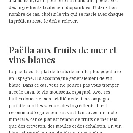
à la maison, car il peut être fait dans une poêle avec
des ingrédients facilement disponibles. Et dans bon
nombre de cas, choisir le vin qui se marie avec chaque
ingrédient reste le défi à relever.
Paëlla aux fruits de mer et
vins blancs
La paëlla est le plat de fruits de mer le plus populaire
en Espagne. Il s’accompagne généralement de vin
blanc. Dans ce cas, vous ne pouvez pas vous tromper
avec le Cava, le vin mousseux espagnol. Avec ses
bulles douces et son acidité nette, il accompagne
parfaitement les saveurs des ingrédients. Il est
recommandé également un vin blanc avec une note
minérale, car ce plat est rempli de fruits de mer tels
que des crevettes, des moules et des échalotes. Un vin
blanc citronné, ou un vin blanc un peu plus