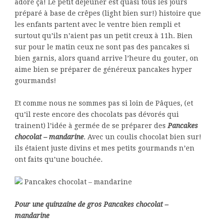
adore ça! Le petit déjeuner est quasi tous les jours
préparé à base de crêpes (light bien sur!) histoire que
les enfants partent avec le ventre bien rempli et
surtout qu’ils n’aient pas un petit creux à 11h. Bien
sur pour le matin ceux ne sont pas des pancakes si
bien garnis, alors quand arrive l’heure du gouter, on
aime bien se préparer de généreux pancakes hyper
gourmands!
Et comme nous ne sommes pas si loin de Pâques, (et
qu’il reste encore des chocolats pas dévorés qui
trainent) l’idée à germée de se préparer des
Pancakes
chocolat – mandarine
. Avec un coulis chocolat bien sur!
ils étaient juste divins et mes petits gourmands n’en
ont faits qu’une bouchée.
Pancakes chocolat – mandarine
Pour une quinzaine de gros Pancakes chocolat –
mandarine