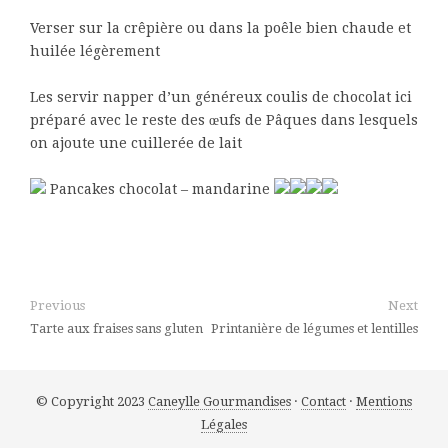
Verser sur la crêpière ou dans la poêle bien chaude et
huilée légèrement
Les servir napper d’un généreux coulis de chocolat ici
préparé avec le reste des œufs de Pâques dans lesquels
on ajoute une cuillerée de lait
Pancakes chocolat – mandarine
Previous
Next
Tarte aux fraises sans gluten
Printanière de légumes et lentilles
© Copyright 2023
Caneylle Gourmandises
·
Contact
·
Mentions
Légales