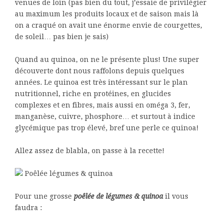
venues de loin (pas bien du tout, j’essaie de privilégier
au maximum les produits locaux et de saison mais là
on a craqué on avait une énorme envie de courgettes,
de soleil… pas bien je sais)
Quand au quinoa, on ne le présente plus! Une super
découverte dont nous raffolons depuis quelques
années. Le quinoa est très intéressant sur le plan
nutritionnel, riche en protéines, en glucides
complexes et en fibres, mais aussi en oméga 3, fer,
manganèse, cuivre, phosphore… et surtout à indice
glycémique pas trop élevé, bref une perle ce quinoa!
Allez assez de blabla, on passe à la recette!
Poêlée légumes & quinoa
Pour une grosse
poêlée de légumes & quinoa
il vous
faudra :