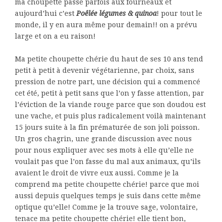
ma choupette passe parfois aux fourneaux et
aujourd’hui c’est
Poêlée légumes & quinoa
! pour tout le
monde, il y en aura même pour demain!! on a prévu
large et on a eu raison!
Ma petite choupette chérie du haut de ses 10 ans tend
petit à petit à devenir végétarienne, par choix, sans
pression de notre part, une décision qui a commencé
cet été, petit à petit sans que l’on y fasse attention, par
l’éviction de la viande rouge parce que son doudou est
une vache, et puis plus radicalement voilà maintenant
15 jours suite à la fin prématurée de son joli poisson.
Un gros chagrin, une grande discussion avec nous
pour nous expliquer avec ses mots à elle qu’elle ne
voulait pas que l’on fasse du mal aux animaux, qu’ils
avaient le droit de vivre eux aussi. Comme je la
comprend ma petite choupette chérie! parce que moi
aussi depuis quelques temps je suis dans cette même
optique qu’elle! Comme je la trouve sage, volontaire,
tenace ma petite choupette chérie! elle tient bon,